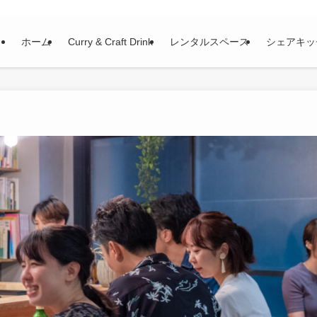
ホーム
Curry & Craft Drink
レンタルスペース
シェアキッ