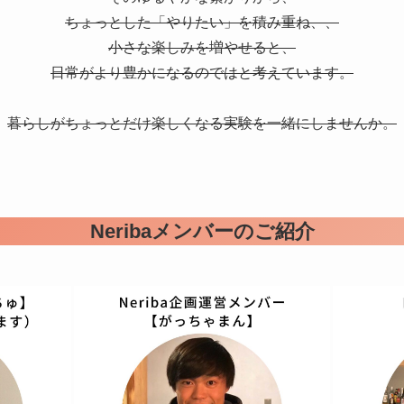
ちょっとした「やりたい」を積み重ね、、
小さな楽しみを増やせると、
日常がより豊かになるのではと考えています。
暮らしがちょっとだけ楽しくなる実験を一緒にしませんか。
Neribaメンバーのご紹介