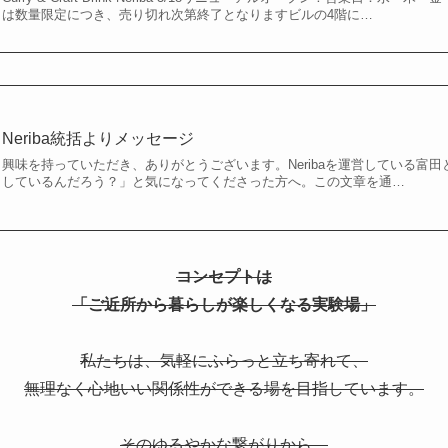
は数量限定につき、売り切れ次第終了となりますビルの4階に…
Neriba統括よりメッセージ
興味を持っていただき、ありがとうございます。Neribaを運営している富
しているんだろう？」と気になってくださった方へ。この文章を通…
コンセプトは
「ご近所から暮らしが楽しくなる実験場」
私たちは、気軽にふらっと立ち寄れて、
無理なく心地いい関係性ができる場を目指しています。
そのゆるやかな繋がりから、